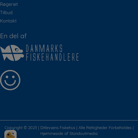
Røgeriet
Tilbud
Kontakt
En del af
Copyright © 2023 | Ditlevsens Fiskehus | Alle Rettigheder Forbeholdes |
Hjemmeside af
Standoutmedia