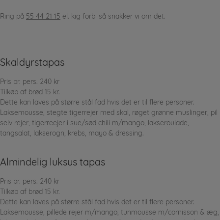
Ring på
55 44 21 15
el. kig forbi så snakker vi om det.
Skaldyrstapas
Pris pr. pers. 240 kr
Tilkøb af brød 15 kr.
Dette kan laves på større stål fad hvis det er til flere personer.
Laksemousse, stegte tigerrejer med skal, røget grønne muslinger, pil
selv rejer, tigerreejer i sue/sød chili m/mango, lakseroulade,
tangsalat, lakserogn, krebs, mayo & dressing.
Almindelig luksus tapas
Pris pr. pers. 240 kr
Tilkøb af brød 15 kr.
Dette kan laves på større stål fad hvis det er til flere personer.
Laksemousse, pillede rejer m/mango, tunmousse m/cornisson & æg,