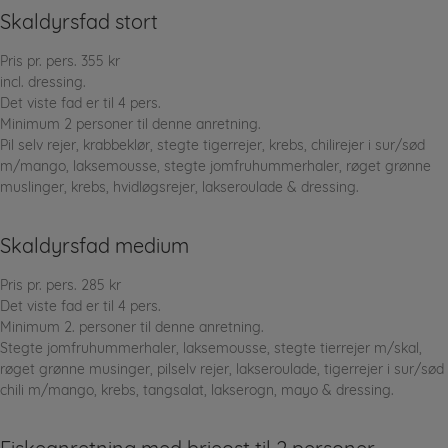
Skaldyrsfad stort
Pris pr. pers. 355 kr
incl. dressing.
Det viste fad er til 4 pers.
Minimum 2 personer til denne anretning.
Pil selv rejer, krabbeklør, stegte tigerrejer, krebs, chilirejer i sur/sød
m/mango, laksemousse, stegte jomfruhummerhaler, røget grønne
muslinger, krebs, hvidløgsrejer, lakseroulade & dressing.
Skaldyrsfad medium
Pris pr. pers. 285 kr
Det viste fad er til 4 pers.
Minimum 2. personer til denne anretning.
Stegte jomfruhummerhaler, laksemousse, stegte tierrejer m/skal,
røget grønne musinger, pilselv rejer, lakseroulade, tigerrejer i sur/sød
chili m/mango, krebs, tangsalat, lakserogn, mayo & dressing.