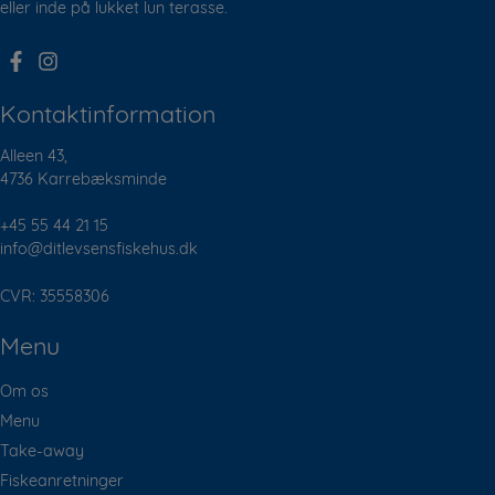
eller inde på lukket lun terasse.
Kontaktinformation
Alleen 43,
4736 Karrebæksminde
+45 55 44 21 15
info@ditlevsensfiskehus.dk
CVR: 35558306
Menu
Om os
Menu
Take-away
Fiskeanretninger